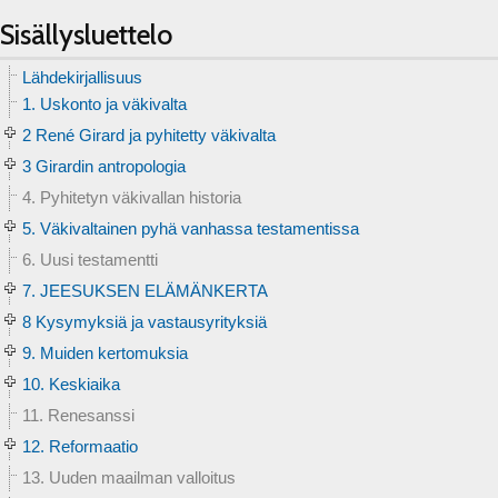
Sisällysluettelo
Lähdekirjallisuus
1. Uskonto ja väkivalta
2 René Girard ja pyhitetty väkivalta
3 Girardin antropologia
4. Pyhitetyn väkivallan historia
5. Väkivaltainen pyhä vanhassa testamentissa
6. Uusi testamentti
7. JEESUKSEN ELÄMÄNKERTA
8 Kysymyksiä ja vastausyrityksiä
9. Muiden kertomuksia
10. Keskiaika
11. Renesanssi
12. Reformaatio
13. Uuden maailman valloitus