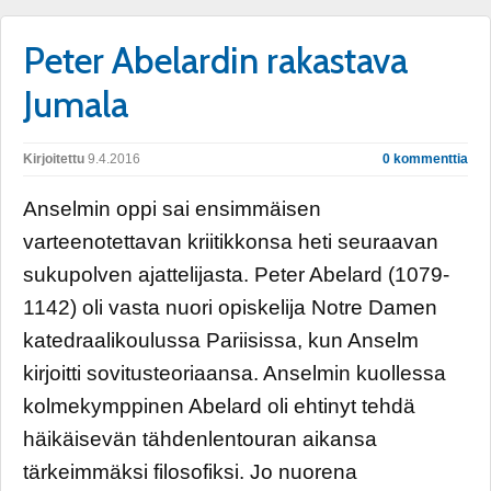
Peter Abelardin rakastava
Jumala
Kirjoitettu
9.4.2016
0 kommenttia
Anselmin oppi sai ensimmäisen
varteenotettavan kriitikkonsa heti seuraavan
sukupolven ajattelijasta. Peter Abelard (1079-
1142) oli vasta nuori opiskelija Notre Damen
katedraalikoulussa Pariisissa, kun Anselm
kirjoitti sovitusteoriaansa. Anselmin kuollessa
kolmekymppinen Abelard oli ehtinyt tehdä
häikäisevän tähdenlentouran aikansa
tärkeimmäksi filosofiksi. Jo nuorena