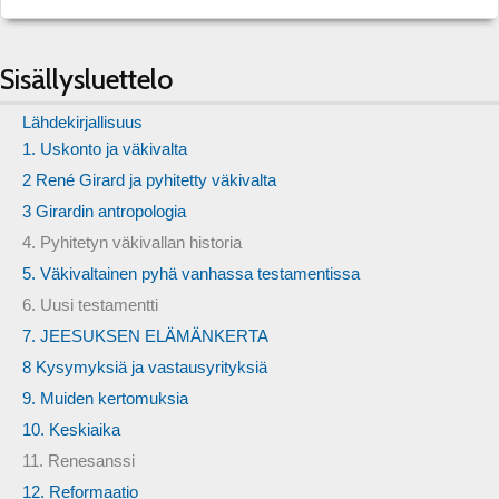
Sisällysluettelo
Lähdekirjallisuus
1. Uskonto ja väkivalta
2 René Girard ja pyhitetty väkivalta
3 Girardin antropologia
4. Pyhitetyn väkivallan historia
5. Väkivaltainen pyhä vanhassa testamentissa
6. Uusi testamentti
7. JEESUKSEN ELÄMÄNKERTA
8 Kysymyksiä ja vastausyrityksiä
9. Muiden kertomuksia
10. Keskiaika
11. Renesanssi
12. Reformaatio