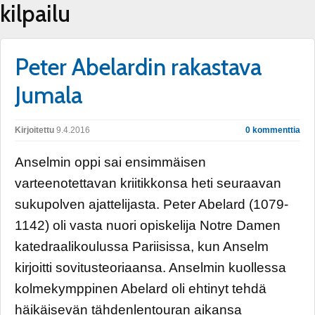
kilpailu
Peter Abelardin rakastava
Jumala
Kirjoitettu
9.4.2016
0 kommenttia
Anselmin oppi sai ensimmäisen
varteenotettavan kriitikkonsa heti seuraavan
sukupolven ajattelijasta. Peter Abelard (1079-
1142) oli vasta nuori opiskelija Notre Damen
katedraalikoulussa Pariisissa, kun Anselm
kirjoitti sovitusteoriaansa. Anselmin kuollessa
kolmekymppinen Abelard oli ehtinyt tehdä
häikäisevän tähdenlentouran aikansa