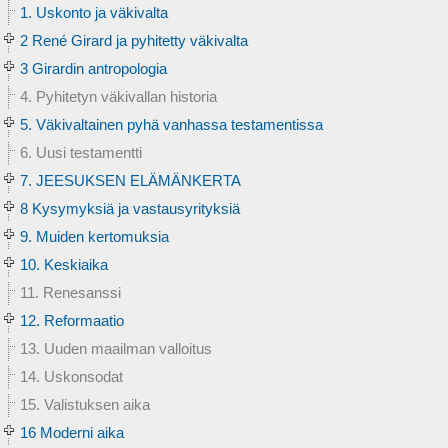
1. Uskonto ja väkivalta
2 René Girard ja pyhitetty väkivalta
3 Girardin antropologia
4. Pyhitetyn väkivallan historia
5. Väkivaltainen pyhä vanhassa testamentissa
6. Uusi testamentti
7. JEESUKSEN ELÄMÄNKERTA
8 Kysymyksiä ja vastausyrityksiä
9. Muiden kertomuksia
10. Keskiaika
11. Renesanssi
12. Reformaatio
13. Uuden maailman valloitus
14. Uskonsodat
15. Valistuksen aika
16 Moderni aika