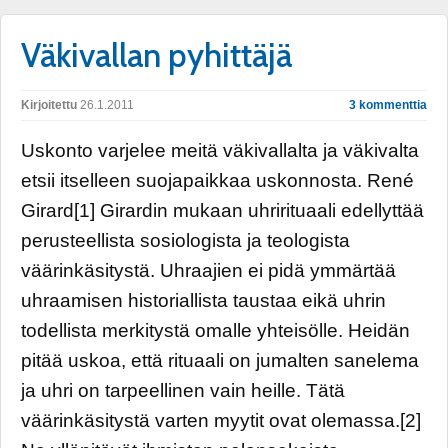
Väkivallan pyhittäjä
Kirjoitettu
26.1.2011
3 kommenttia
Uskonto varjelee meitä väkivallalta ja väkivalta
etsii itselleen suojapaikkaa uskonnosta. René
Girard[1] Girardin mukaan uhrirituaali edellyttää
perusteellista sosiologista ja teologista
väärinkäsitystä. Uhraajien ei pidä ymmärtää
uhraamisen historiallista taustaa eikä uhrin
todellista merkitystä omalle yhteisölle. Heidän
pitää uskoa, että rituaali on jumalten sanelema
ja uhri on tarpeellinen vain heille. Tätä
väärinkäsitystä varten myytit ovat olemassa.[2]