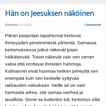
Hän on Jeesuksen näköinen
Kirjoitettu
31.3.2012
1 kommentti
Pitkän perjantain tapahtumat kertovat
ihmisyyden pimeimmästä ytimestä. Samassa
kertomuksessa jotkut näkevät jotain
häikäisevää. Toiset näkevät vain sen verran
valoa että erottavat ihmisten hahmoja.
Kolmannet eivät huomaa hetken pimeyttä sen
enempää kuin sen keskelle syttyvää
rakkauden valoakaan. Heille se on vain
harmaata arkea, sitä samaa vanhaa ja
tavallista. Sinne se kuitenkin tuli, kertomus siitä