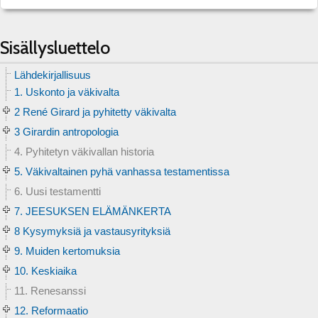
Sisällysluettelo
Lähdekirjallisuus
1. Uskonto ja väkivalta
2 René Girard ja pyhitetty väkivalta
3 Girardin antropologia
4. Pyhitetyn väkivallan historia
5. Väkivaltainen pyhä vanhassa testamentissa
6. Uusi testamentti
7. JEESUKSEN ELÄMÄNKERTA
8 Kysymyksiä ja vastausyrityksiä
9. Muiden kertomuksia
10. Keskiaika
11. Renesanssi
12. Reformaatio