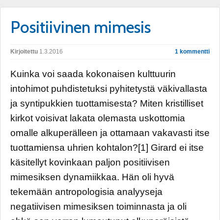
Positiivinen mimesis
Kirjoitettu
1.3.2016
1 kommentti
Kuinka voi saada kokonaisen kulttuurin
intohimot puhdistetuksi pyhitetystä väkivallasta
ja syntipukkien tuottamisesta? Miten kristilliset
kirkot voisivat lakata olemasta uskottomia
omalle alkuperälleen ja ottamaan vakavasti itse
tuottamiensa uhrien kohtalon?[1] Girard ei itse
käsitellyt kovinkaan paljon positiivisen
mimesiksen dynamiikkaa. Hän oli hyvä
tekemään antropologisia analyyseja
negatiivisen mimesiksen toiminnasta ja oli