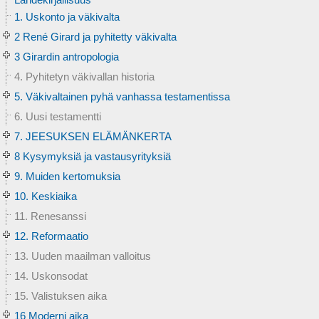
1. Uskonto ja väkivalta
2 René Girard ja pyhitetty väkivalta
3 Girardin antropologia
4. Pyhitetyn väkivallan historia
5. Väkivaltainen pyhä vanhassa testamentissa
6. Uusi testamentti
7. JEESUKSEN ELÄMÄNKERTA
8 Kysymyksiä ja vastausyrityksiä
9. Muiden kertomuksia
10. Keskiaika
11. Renesanssi
12. Reformaatio
13. Uuden maailman valloitus
14. Uskonsodat
15. Valistuksen aika
16 Moderni aika