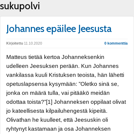
sukupolvi
Johannes epäilee Jeesusta
Kirjoitettu
11.10.2020
0 kommenttia
Matteus tietää kertoa Johanneksenkin
udelleen Jeesuksen perään. Kun Johannes
vankilassa kuuli Kristuksen teoista, hän lähetti
opetuslapsensa kysymään: ”Oletko sinä se,
jonka on määrä tulla, vai pitääkö meidän
odottaa toista?”[1] Johanneksen oppilaat olivat
jo kateellisesta kilpailuhengestä kipeitä.
Olivathan he kuulleet, että Jeesuskin oli
ryhtynyt kastamaan ja osa Johanneksen