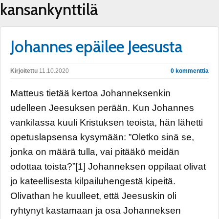
kansankynttilä
Johannes epäilee Jeesusta
Kirjoitettu
11.10.2020
0 kommenttia
Matteus tietää kertoa Johanneksenkin
udelleen Jeesuksen perään. Kun Johannes
vankilassa kuuli Kristuksen teoista, hän lähetti
opetuslapsensa kysymään: ”Oletko sinä se,
jonka on määrä tulla, vai pitääkö meidän
odottaa toista?”[1] Johanneksen oppilaat olivat
jo kateellisesta kilpailuhengestä kipeitä.
Olivathan he kuulleet, että Jeesuskin oli
ryhtynyt kastamaan ja osa Johanneksen