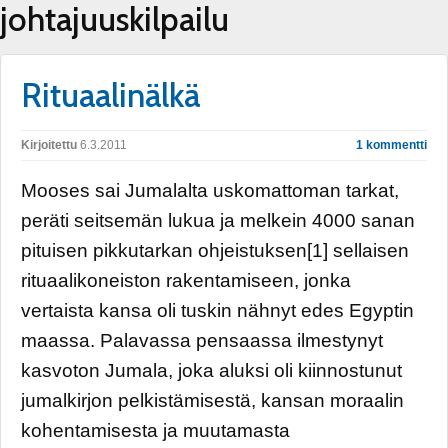
johtajuuskilpailu
Rituaalinälkä
Kirjoitettu
6.3.2011
1 kommentti
Mooses sai Jumalalta uskomattoman tarkat,
peräti seitsemän lukua ja melkein 4000 sanan
pituisen pikkutarkan ohjeistuksen[1] sellaisen
rituaalikoneiston rakentamiseen, jonka
vertaista kansa oli tuskin nähnyt edes Egyptin
maassa. Palavassa pensaassa ilmestynyt
kasvoton Jumala, joka aluksi oli kiinnostunut
jumalkirjon pelkistämisestä, kansan moraalin
kohentamisesta ja muutamasta