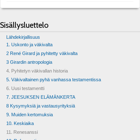
Sisällysluettelo
Lähdekirjallisuus
1. Uskonto ja väkivalta
2 René Girard ja pyhitetty väkivalta
3 Girardin antropologia
4. Pyhitetyn väkivallan historia
5. Väkivaltainen pyhä vanhassa testamentissa
6. Uusi testamentti
7. JEESUKSEN ELÄMÄNKERTA
8 Kysymyksiä ja vastausyrityksiä
9. Muiden kertomuksia
10. Keskiaika
11. Renesanssi