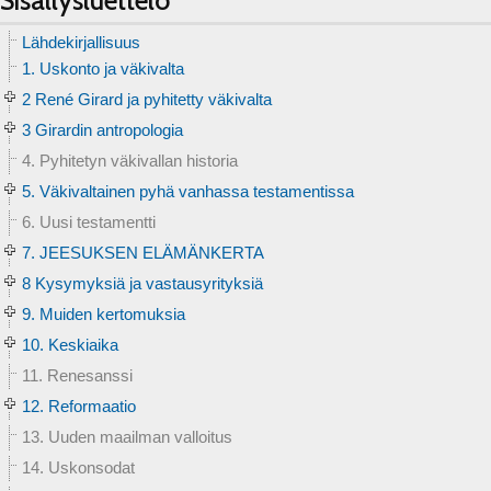
Lähdekirjallisuus
1. Uskonto ja väkivalta
2 René Girard ja pyhitetty väkivalta
3 Girardin antropologia
4. Pyhitetyn väkivallan historia
5. Väkivaltainen pyhä vanhassa testamentissa
6. Uusi testamentti
7. JEESUKSEN ELÄMÄNKERTA
8 Kysymyksiä ja vastausyrityksiä
9. Muiden kertomuksia
10. Keskiaika
11. Renesanssi
12. Reformaatio
13. Uuden maailman valloitus
14. Uskonsodat