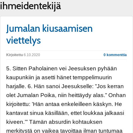
ihmeidentekijä
Jumalan kiusaamisen
viettelys
Kirjoitettu
6.10.2020
0 kommenttia
5. Sitten Paholainen vei Jeesuksen pyhään
kaupunkiin ja asetti hänet temppelimuurin
harjalle. 6. Hän sanoi Jeesukselle: ”Jos kerran
olet Jumalan Poika, niin heittäydy alas.” Onhan
kirjoitettu: ’Hän antaa enkeleilleen käskyn. He
kantavat sinua käsillään, ettet loukkaa jalkaasi
kiveen.’” Tämän absurdin kohtauksen
merkitystä on vaikea tavoittaa ilman tuntumaa