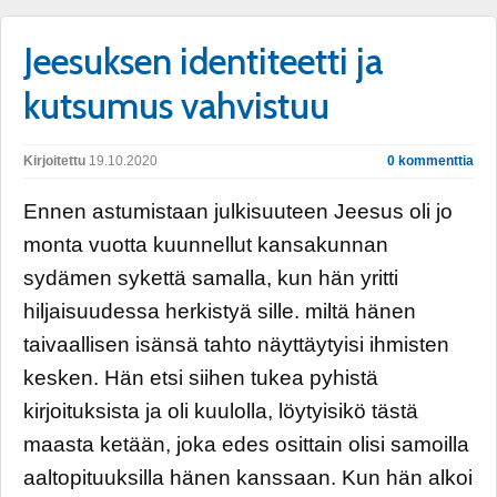
Jeesuksen identiteetti ja
kutsumus vahvistuu
Kirjoitettu
19.10.2020
0 kommenttia
Ennen astumistaan julkisuuteen Jeesus oli jo
monta vuotta kuunnellut kansakunnan
sydämen sykettä samalla, kun hän yritti
hiljaisuudessa herkistyä sille. miltä hänen
taivaallisen isänsä tahto näyttäytyisi ihmisten
kesken. Hän etsi siihen tukea pyhistä
kirjoituksista ja oli kuulolla, löytyisikö tästä
maasta ketään, joka edes osittain olisi samoilla
aaltopituuksilla hänen kanssaan. Kun hän alkoi