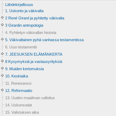
Lähdekirjallisuus
1. Uskonto ja väkivalta
2 René Girard ja pyhitetty väkivalta
3 Girardin antropologia
4. Pyhitetyn väkivallan historia
5. Väkivaltainen pyhä vanhassa testamentissa
6. Uusi testamentti
7. JEESUKSEN ELÄMÄNKERTA
8 Kysymyksiä ja vastausyrityksiä
9. Muiden kertomuksia
10. Keskiaika
11. Renesanssi
12. Reformaatio
13. Uuden maailman valloitus
14. Uskonsodat
15. Valistuksen aika