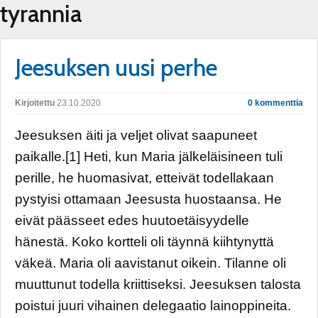
tyrannia
Jeesuksen uusi perhe
Kirjoitettu
23.10.2020
0 kommenttia
Jeesuksen äiti ja veljet olivat saapuneet
paikalle.[1] Heti, kun Maria jälkeläisineen tuli
perille, he huomasivat, etteivät todellakaan
pystyisi ottamaan Jeesusta huostaansa. He
eivät päässeet edes huutoetäisyydelle
hänestä. Koko kortteli oli täynnä kiihtynyttä
väkeä. Maria oli aavistanut oikein. Tilanne oli
muuttunut todella kriittiseksi. Jeesuksen talosta
poistui juuri vihainen delegaatio lainoppineita.