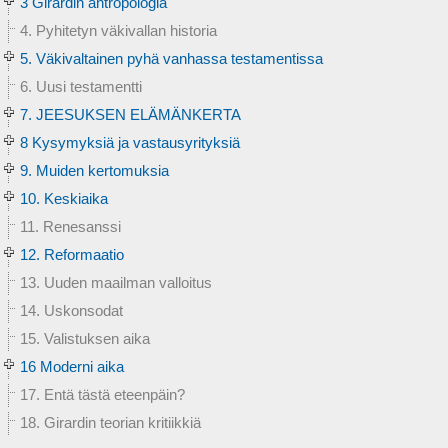
3 Girardin antropologia
4. Pyhitetyn väkivallan historia
5. Väkivaltainen pyhä vanhassa testamentissa
6. Uusi testamentti
7. JEESUKSEN ELÄMÄNKERTA
8 Kysymyksiä ja vastausyrityksiä
9. Muiden kertomuksia
10. Keskiaika
11. Renesanssi
12. Reformaatio
13. Uuden maailman valloitus
14. Uskonsodat
15. Valistuksen aika
16 Moderni aika
17. Entä tästä eteenpäin?
18. Girardin teorian kritiikkiä