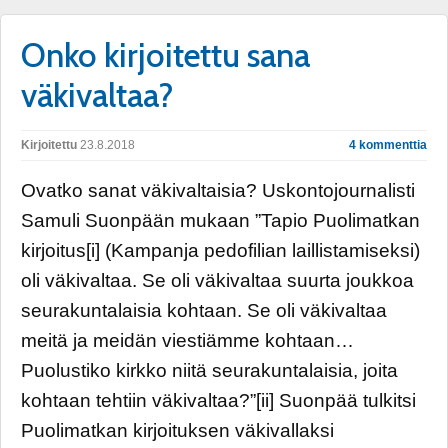
Onko kirjoitettu sana
väkivaltaa?
Kirjoitettu
23.8.2018
4 kommenttia
Ovatko sanat väkivaltaisia? Uskontojournalisti
Samuli Suonpään mukaan ”Tapio Puolimatkan
kirjoitus[i] (Kampanja pedofilian laillistamiseksi)
oli väkivaltaa. Se oli väkivaltaa suurta joukkoa
seurakuntalaisia kohtaan. Se oli väkivaltaa
meitä ja meidän viestiämme kohtaan…
Puolustiko kirkko niitä seurakuntalaisia, joita
kohtaan tehtiin väkivaltaa?”[ii] Suonpää tulkitsi
Puolimatkan kirjoituksen väkivallaksi