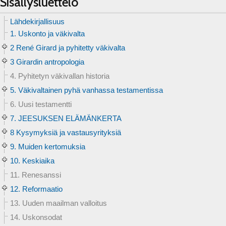
Sisällysluettelo
Lähdekirjallisuus
1. Uskonto ja väkivalta
2 René Girard ja pyhitetty väkivalta
3 Girardin antropologia
4. Pyhitetyn väkivallan historia
5. Väkivaltainen pyhä vanhassa testamentissa
6. Uusi testamentti
7. JEESUKSEN ELÄMÄNKERTA
8 Kysymyksiä ja vastausyrityksiä
9. Muiden kertomuksia
10. Keskiaika
11. Renesanssi
12. Reformaatio
13. Uuden maailman valloitus
14. Uskonsodat