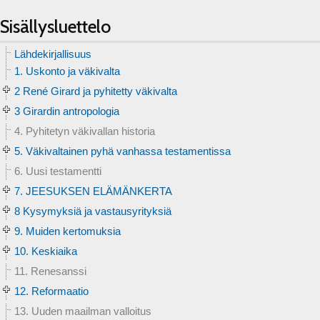
Sisällysluettelo
Lähdekirjallisuus
1. Uskonto ja väkivalta
2 René Girard ja pyhitetty väkivalta
3 Girardin antropologia
4. Pyhitetyn väkivallan historia
5. Väkivaltainen pyhä vanhassa testamentissa
6. Uusi testamentti
7. JEESUKSEN ELÄMÄNKERTA
8 Kysymyksiä ja vastausyrityksiä
9. Muiden kertomuksia
10. Keskiaika
11. Renesanssi
12. Reformaatio
13. Uuden maailman valloitus