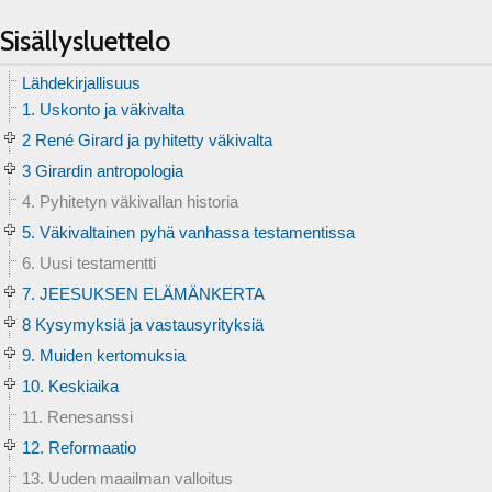
Sisällysluettelo
Lähdekirjallisuus
1. Uskonto ja väkivalta
2 René Girard ja pyhitetty väkivalta
3 Girardin antropologia
4. Pyhitetyn väkivallan historia
5. Väkivaltainen pyhä vanhassa testamentissa
6. Uusi testamentti
7. JEESUKSEN ELÄMÄNKERTA
8 Kysymyksiä ja vastausyrityksiä
9. Muiden kertomuksia
10. Keskiaika
11. Renesanssi
12. Reformaatio
13. Uuden maailman valloitus