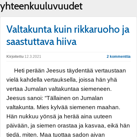
yhteenkuuluvuudet
Valtakunta kuin rikkaruoho ja
saastuttava hiiva
Kirjoitettu
12.3.2021
2 kommenttia
Heti perään Jeesus täydentää vertaustaan
vielä kahdella vertauksella, joissa hän yhä
vertaa Jumalan valtakuntaa siemeneen.
Jeesus sanoi: “Tällainen on Jumalan
valtakunta. Mies kylvää siemenen maahan.
Hän nukkuu yönsä ja herää aina uuteen
päivään, ja siemen orastaa ja kasvaa, eikä hän
tiedä, miten. Maa tuottaa sadon aivan