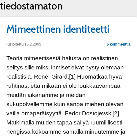
tiedostamaton
Mimeettinen identiteetti
Kirjoitettu
15.2.2009
6 kommenttia
Teoria mimeettisestä halusta on realistinen
selitys sille miksi ihmiset eivät pysty olemaan
realistisia. René Girard.[1] Huomatkaa hyvä
ruhtinas, että mikään ei ole loukkaavampaa
meidän aikanamme ja meidän
sukupolvellemme kuin sanoa miehen olevan
vailla omaperäisyyttä. Fedor Dostojevski[2]
Matkimalla muiden tapaa säilyä ruumiillisesti
hengissä kokoamme samalla minuutemme ja