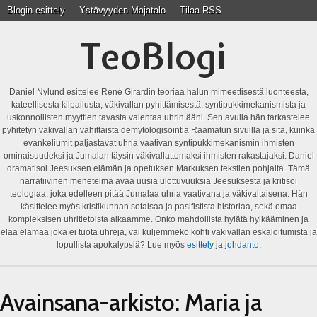
Blogin esittely
Ystävyyden Majatalo
Tilaa RSS
TeoBlogi
Daniel Nylund esittelee René Girardin teoriaa halun mimeettisestä luonteesta,
kateellisesta kilpailusta, väkivallan pyhittämisestä, syntipukkimekanismista ja
uskonnollisten myyttien tavasta vaientaa uhrin ääni. Sen avulla hän tarkastelee
pyhitetyn väkivallan vähittäistä demytologisointia Raamatun sivuilla ja sitä, kuinka
evankeliumit paljastavat uhria vaativan syntipukkimekanismin ihmisten
ominaisuudeksi ja Jumalan täysin väkivallattomaksi ihmisten rakastajaksi. Daniel
dramatisoi Jeesuksen elämän ja opetuksen Markuksen tekstien pohjalta. Tämä
narratiivinen menetelmä avaa uusia ulottuvuuksia Jeesuksesta ja kritisoi
teologiaa, joka edelleen pitää Jumalaa uhria vaativana ja väkivaltaisena. Hän
käsittelee myös kristikunnan sotaisaa ja pasifistista historiaa, sekä omaa
kompleksisen uhritietoista aikaamme. Onko mahdollista hylätä hylkääminen ja
elää elämää joka ei tuota uhreja, vai kuljemmeko kohti väkivallan eskaloitumista ja
lopullista apokalypsiä? Lue myös
esittely
ja
johdanto
.
Avainsana-arkisto:
Maria ja