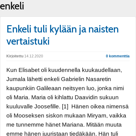
enkeli
Enkeli tuli kylään ja naisten
vertaistuki
Kirjoitettu
14.12.2020
0 kommenttia
Kun Elisabet oli kuudennella kuukaudellaan,
Jumala lähetti enkeli Gabrielin Nasaretin
kaupunkiin Galileaan neitsyen luo, jonka nimi
oli Maria. Maria oli kihlattu Daavidin sukuun
kuuluvalle Joosefille. [1] Hänen oikea nimensä
oli Mooseksen siskon mukaan Miryam, vaikka
me tunnemme hänet Mariana. Mitään muuta
emme hänen juuristaan tiedäkään. Hän tuli