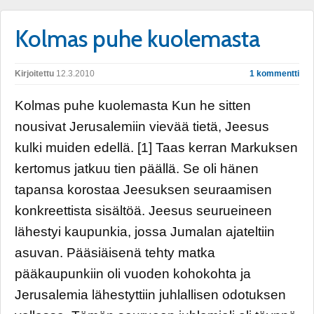
Kolmas puhe kuolemasta
Kirjoitettu
12.3.2010
1 kommentti
Kolmas puhe kuolemasta Kun he sitten
nousivat Jerusalemiin vievää tietä, Jeesus
kulki muiden edellä. [1] Taas kerran Markuksen
kertomus jatkuu tien päällä. Se oli hänen
tapansa korostaa Jeesuksen seuraamisen
konkreettista sisältöä. Jeesus seurueineen
lähestyi kaupunkia, jossa Jumalan ajateltiin
asuvan. Pääsiäisenä tehty matka
pääkaupunkiin oli vuoden kohokohta ja
Jerusalemia lähestyttiin juhlallisen odotuksen