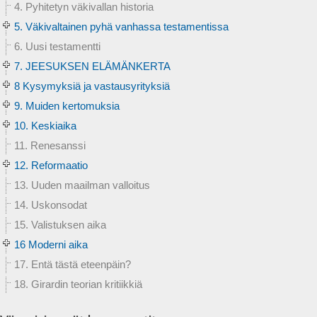
4. Pyhitetyn väkivallan historia
5. Väkivaltainen pyhä vanhassa testamentissa
6. Uusi testamentti
7. JEESUKSEN ELÄMÄNKERTA
8 Kysymyksiä ja vastausyrityksiä
9. Muiden kertomuksia
10. Keskiaika
11. Renesanssi
12. Reformaatio
13. Uuden maailman valloitus
14. Uskonsodat
15. Valistuksen aika
16 Moderni aika
17. Entä tästä eteenpäin?
18. Girardin teorian kritiikkiä