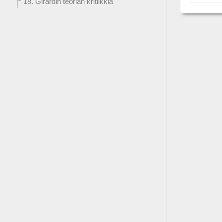
18. Girardin teorian kritiikkiä