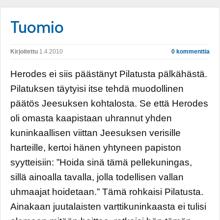
Tuomio
Kirjoitettu
1.4.2010
0 kommenttia
Herodes ei siis päästänyt Pilatusta pälkähästä.
Pilatuksen täytyisi itse tehdä muodollinen
päätös Jeesuksen kohtalosta. Se että Herodes
oli omasta kaapistaan uhrannut yhden
kuninkaallisen viittan Jeesuksen verisille
harteille, kertoi hänen yhtyneen papiston
syytteisiin: ”Hoida sinä tämä pellekuningas,
sillä ainoalla tavalla, jolla todellisen vallan
uhmaajat hoidetaan.” Tämä rohkaisi Pilatusta.
Ainakaan juutalaisten varttikuninkaasta ei tulisi