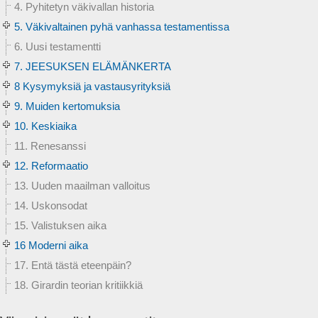
4. Pyhitetyn väkivallan historia
5. Väkivaltainen pyhä vanhassa testamentissa
6. Uusi testamentti
7. JEESUKSEN ELÄMÄNKERTA
8 Kysymyksiä ja vastausyrityksiä
9. Muiden kertomuksia
10. Keskiaika
11. Renesanssi
12. Reformaatio
13. Uuden maailman valloitus
14. Uskonsodat
15. Valistuksen aika
16 Moderni aika
17. Entä tästä eteenpäin?
18. Girardin teorian kritiikkiä