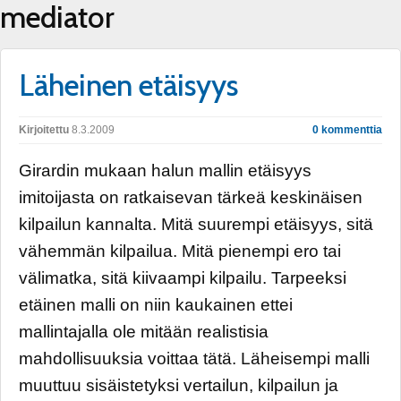
mediator
Läheinen etäisyys
Kirjoitettu
8.3.2009
0 kommenttia
Girardin mukaan halun mallin etäisyys
imitoijasta on ratkaisevan tärkeä keskinäisen
kilpailun kannalta. Mitä suurempi etäisyys, sitä
vähemmän kilpailua. Mitä pienempi ero tai
välimatka, sitä kiivaampi kilpailu. Tarpeeksi
etäinen malli on niin kaukainen ettei
mallintajalla ole mitään realistisia
mahdollisuuksia voittaa tätä. Läheisempi malli
muuttuu sisäistetyksi vertailun, kilpailun ja