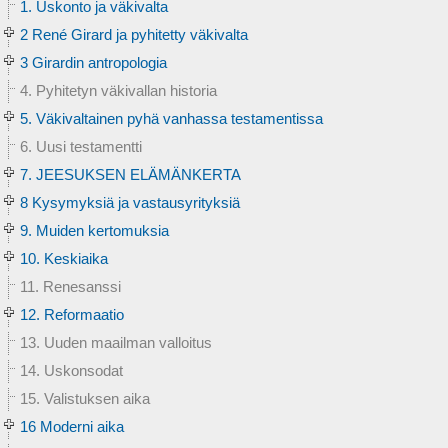
1. Uskonto ja väkivalta
2 René Girard ja pyhitetty väkivalta
3 Girardin antropologia
4. Pyhitetyn väkivallan historia
5. Väkivaltainen pyhä vanhassa testamentissa
6. Uusi testamentti
7. JEESUKSEN ELÄMÄNKERTA
8 Kysymyksiä ja vastausyrityksiä
9. Muiden kertomuksia
10. Keskiaika
11. Renesanssi
12. Reformaatio
13. Uuden maailman valloitus
14. Uskonsodat
15. Valistuksen aika
16 Moderni aika