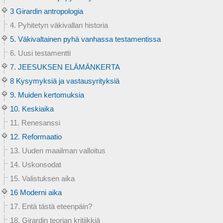
3 Girardin antropologia
4. Pyhitetyn väkivallan historia
5. Väkivaltainen pyhä vanhassa testamentissa
6. Uusi testamentti
7. JEESUKSEN ELÄMÄNKERTA
8 Kysymyksiä ja vastausyrityksiä
9. Muiden kertomuksia
10. Keskiaika
11. Renesanssi
12. Reformaatio
13. Uuden maailman valloitus
14. Uskonsodat
15. Valistuksen aika
16 Moderni aika
17. Entä tästä eteenpäin?
18. Girardin teorian kritiikkiä