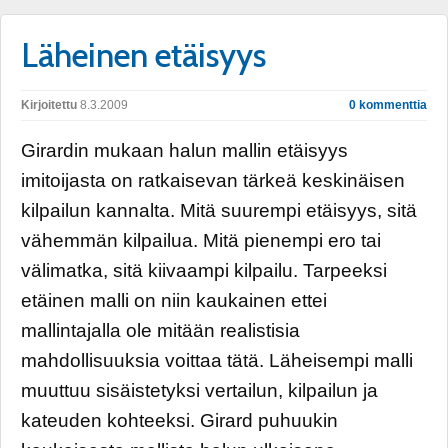
Läheinen etäisyys
Kirjoitettu
8.3.2009
0 kommenttia
Girardin mukaan halun mallin etäisyys
imitoijasta on ratkaisevan tärkeä keskinäisen
kilpailun kannalta. Mitä suurempi etäisyys, sitä
vähemmän kilpailua. Mitä pienempi ero tai
välimatka, sitä kiivaampi kilpailu. Tarpeeksi
etäinen malli on niin kaukainen ettei
mallintajalla ole mitään realistisia
mahdollisuuksia voittaa tätä. Läheisempi malli
muuttuu sisäistetyksi vertailun, kilpailun ja
kateuden kohteeksi. Girard puhuukin