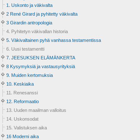
1. Uskonto ja väkivalta
2 René Girard ja pyhitetty väkivalta
3 Girardin antropologia
4. Pyhitetyn väkivallan historia
5. Väkivaltainen pyhä vanhassa testamentissa
6. Uusi testamentti
7. JEESUKSEN ELÄMÄNKERTA
8 Kysymyksiä ja vastausyrityksiä
9. Muiden kertomuksia
10. Keskiaika
11. Renesanssi
12. Reformaatio
13. Uuden maailman valloitus
14. Uskonsodat
15. Valistuksen aika
16 Moderni aika