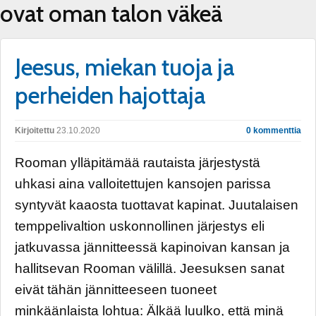
ovat oman talon väkeä
Jeesus, miekan tuoja ja
perheiden hajottaja
Kirjoitettu
23.10.2020
0 kommenttia
Rooman ylläpitämää rautaista järjestystä
uhkasi aina valloitettujen kansojen parissa
syntyvät kaaosta tuottavat kapinat. Juutalaisen
temppelivaltion uskonnollinen järjestys eli
jatkuvassa jännitteessä kapinoivan kansan ja
hallitsevan Rooman välillä. Jeesuksen sanat
eivät tähän jännitteeseen tuoneet
minkäänlaista lohtua: Älkää luulko, että minä