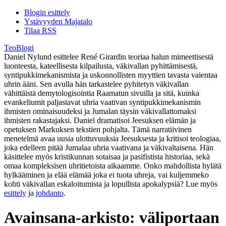
Blogin esittely
Ystävyyden Majatalo
Tilaa RSS
TeoBlogi
Daniel Nylund esittelee René Girardin teoriaa halun mimeettisestä
luonteesta, kateellisesta kilpailusta, väkivallan pyhittämisestä,
syntipukkimekanismista ja uskonnollisten myyttien tavasta vaientaa
uhrin ääni. Sen avulla hän tarkastelee pyhitetyn väkivallan
vähittäistä demytologisointia Raamatun sivuilla ja sitä, kuinka
evankeliumit paljastavat uhria vaativan syntipukkimekanismin
ihmisten ominaisuudeksi ja Jumalan täysin väkivallattomaksi
ihmisten rakastajaksi. Daniel dramatisoi Jeesuksen elämän ja
opetuksen Markuksen tekstien pohjalta. Tämä narratiivinen
menetelmä avaa uusia ulottuvuuksia Jeesuksesta ja kritisoi teologiaa,
joka edelleen pitää Jumalaa uhria vaativana ja väkivaltaisena. Hän
käsittelee myös kristikunnan sotaisaa ja pasifistista historiaa, sekä
omaa kompleksisen uhritietoista aikaamme. Onko mahdollista hylätä
hylkääminen ja elää elämää joka ei tuota uhreja, vai kuljemmeko
kohti väkivallan eskaloitumista ja lopullista apokalypsiä? Lue myös
esittely
ja
johdanto
.
Avainsana-arkisto:
väliportaan