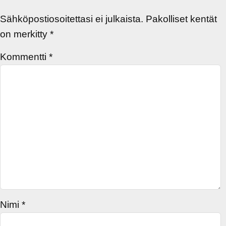
Sähköpostiosoitettasi ei julkaista.
Pakolliset kentät
on merkitty
*
Kommentti
*
Nimi
*