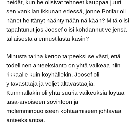
heidät, kun he olisivat tehneet kauppaa juuri
sen vankilan ikkunan edessä, jonne Potifar oli
hänet heittänyt nääntymään nälkään? Mitä olisi
tapahtunut jos Joosef olisi kohdannut veljensä
tällaisesta alennustilasta käsin?
Minusta tarina kertoo tarpeeksi selvästi, että
todellinen anteeksianto on yhtä vaikeaa niin
rikkaalle kuin köyhällekin. Joosef oli
yltävastaaja ja veljet altavastaajia.
Kummallakin oli yhtä suuria vaikeuksia löytää
tasa-arvoiseen sovintoon ja
molemminpuoliseen kohtaamiseen johtavaa
anteeksiantoa.