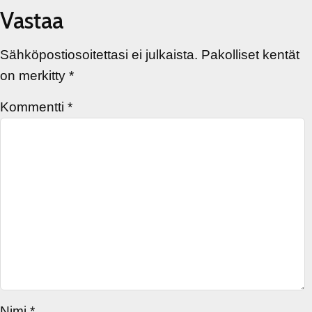
Vastaa
Sähköpostiosoitettasi ei julkaista.
Pakolliset kentät
on merkitty
*
Kommentti
*
Nimi
*