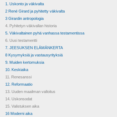
1. Uskonto ja väkivalta
2 René Girard ja pyhitetty väkivalta
3 Girardin antropologia
4. Pyhitetyn väkivallan historia
5. Väkivaltainen pyhä vanhassa testamentissa
6. Uusi testamentti
7. JEESUKSEN ELÄMÄNKERTA
8 Kysymyksiä ja vastausyrityksiä
9. Muiden kertomuksia
10. Keskiaika
11. Renesanssi
12. Reformaatio
13. Uuden maailman valloitus
14. Uskonsodat
15. Valistuksen aika
16 Moderni aika