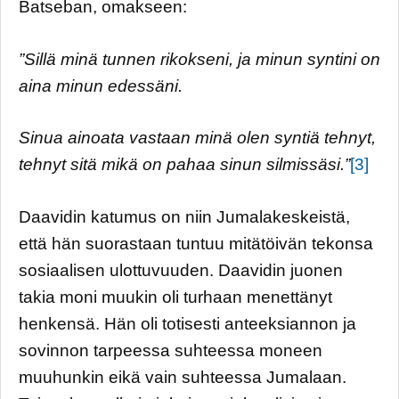
Batseban, omakseen:
”Sillä minä tunnen rikokseni, ja minun syntini on
aina minun edessäni.
Sinua ainoata vastaan minä olen syntiä tehnyt,
tehnyt sitä mikä on pahaa sinun silmissäsi.”
[3]
Daavidin katumus on niin Jumalakeskeistä,
että hän suorastaan tuntuu mitätöivän tekonsa
sosiaalisen ulottuvuuden. Daavidin juonen
takia moni muukin oli turhaan menettänyt
henkensä. Hän oli totisesti anteeksiannon ja
sovinnon tarpeessa suhteessa moneen
muuhunkin eikä vain suhteessa Jumalaan.