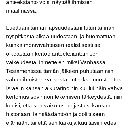
anteeksianto voisi näyttää ihmisten
maailmassa.
Luettuani tämän lapsuudestani tutun tarinan
nyt pitkästä aikaa uudestaan, ja huomattuani
kuinka monivivahteisen realistisesti se
oikeastaan kertoo anteeksiantamisen
vaikeudesta, ihmettelen miksi Vanhassa
Testamentissa tämän jälkeen puhutaan niin
vähän ihmisten välisestä anteeksiannosta. Jos
Israelin kansan alkutarinoihin kuului näin vahva
kertomus sovinnon tekemisen tärkeydestä, niin
luulisi, että sen vaikutus heijastuisi kansan
historiaan, lainsäädäntöön ja poliittiseen
elämään, tai että sen kaikuja kuultaisiin edes