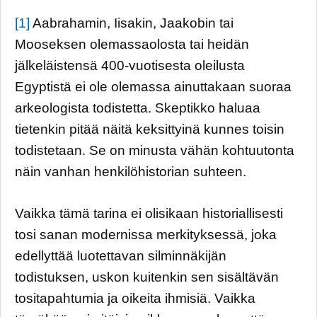
[1]
Aabrahamin, Iisakin, Jaakobin tai
Mooseksen olemassaolosta tai heidän
jälkeläistensä 400-vuotisesta oleilusta
Egyptistä ei ole olemassa ainuttakaan suoraa
arkeologista todistetta. Skeptikko haluaa
tietenkin pitää näitä keksittyinä kunnes toisin
todistetaan. Se on minusta vähän kohtuutonta
näin vanhan henkilöhistorian suhteen.
Vaikka tämä tarina ei olisikaan historiallisesti
tosi sanan modernissa merkityksessä, joka
edellyttää luotettavan silminnäkijän
todistuksen, uskon kuitenkin sen sisältävän
tositapahtumia ja oikeita ihmisiä. Vaikka