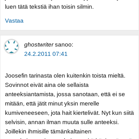
luen tätä tekstiä ihan toisin silmin.
Vastaa
ghostwriter
sanoo:
24.2.2011 07:41
Joosefin tarinasta olen kuitenkin toista mieltä.
Sovinnot eivät aina ole sellaista
anteeksiantamista, jossa sanotaan, että ei se
mitään, että jätit minut yksin merelle
kumiveneeseen, jota hait kiertelivät. Nyt kun siitä
selvisin, annan ilman muuta sulle anteeksi.
Joillekin ihmisille tämänkaltainen