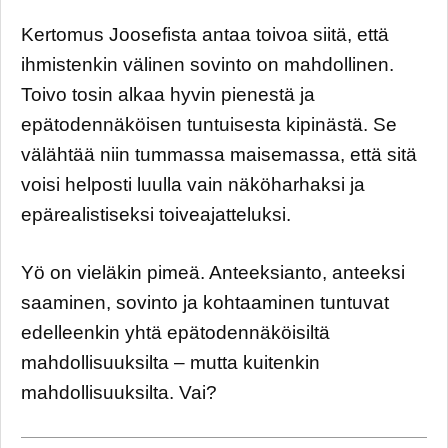
Kertomus Joosefista antaa toivoa siitä, että
ihmistenkin välinen sovinto on mahdollinen.
Toivo tosin alkaa hyvin pienestä ja
epätodennäköisen tuntuisesta kipinästä. Se
välähtää niin tummassa maisemassa, että sitä
voisi helposti luulla vain näköharhaksi ja
epärealistiseksi toiveajatteluksi.
Yö on vieläkin pimeä. Anteeksianto, anteeksi
saaminen, sovinto ja kohtaaminen tuntuvat
edelleenkin yhtä epätodennäköisiltä
mahdollisuuksilta – mutta kuitenkin
mahdollisuuksilta. Vai?