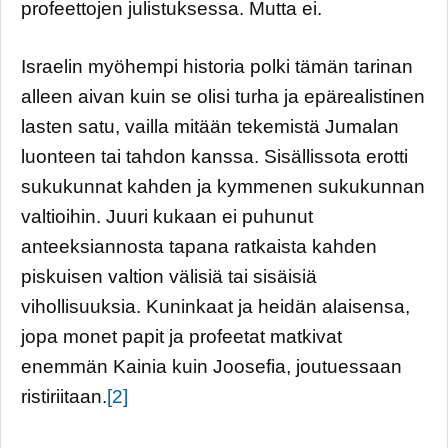
profeettojen julistuksessa. Mutta ei.
Israelin myöhempi historia polki tämän tarinan
alleen aivan kuin se olisi turha ja epärealistinen
lasten satu, vailla mitään tekemistä Jumalan
luonteen tai tahdon kanssa. Sisällissota erotti
sukukunnat kahden ja kymmenen sukukunnan
valtioihin. Juuri kukaan ei puhunut
anteeksiannosta tapana ratkaista kahden
piskuisen valtion välisiä tai sisäisiä
vihollisuuksia. Kuninkaat ja heidän alaisensa,
jopa monet papit ja profeetat matkivat
enemmän Kainia kuin Joosefia, joutuessaan
ristiriitaan.
[2]