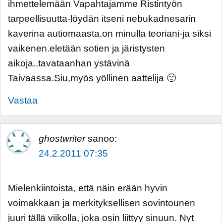
ihmettelemään Vapahtajamme Ristintyön
tarpeellisuutta-löydän itseni nebukadnesarin
kaverina autiomaasta.on minulla teoriani-ja siksi
vaikenen.eletään sotien ja järistysten
aikoja..tavataanhan ystävinä
Taivaassa.Siu,myös yöllinen aattelija 🙂
Vastaa
ghostwriter
sanoo:
24.2.2011 07:35
Mielenkiintoista, että näin erään hyvin
voimakkaan ja merkityksellisen sovintounen
juuri tällä viikolla, joka osin liittyy sinuun. Nyt