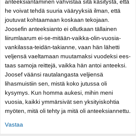
anteeksiantaminen vahvistaa sitä käsitystä, että
he voivat tehdä suuria vääryyksiä ilman, että
joutuvat kohtaamaan koskaan tekojaan.
Joosefin anteeksianto ei ollutkaan tällainen
liirumlaarum ei-se-mitään-vaikka-olin-vuosia-
vankilassa-teidän-takianne, vaan hän lähetti
veljensä vaeltamaan muutamaksi vuodeksi ees-
taas samoja reittejä, vaikka hän antoi anteeksi.
Joosef väänsi rautalangasta veljiensä
lihasmuistiin sen, mistä koko jutussa oli
kysymys. Kun homma aukesi, mihin meni
vuosia, kaikki ymmärsivät sen yksityiskohtia
myöten, mitä oli tehty ja mitä oli anteeksiannettu.
Vastaa