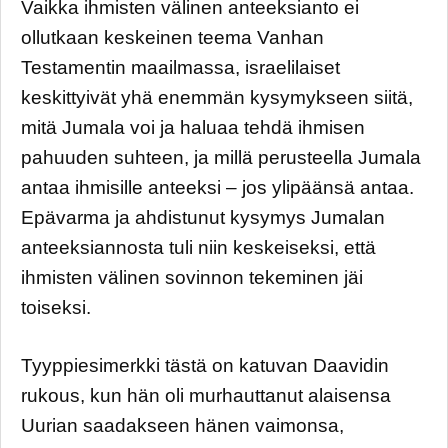
Vaikka ihmisten välinen anteeksianto ei
ollutkaan keskeinen teema Vanhan
Testamentin maailmassa, israelilaiset
keskittyivät yhä enemmän kysymykseen siitä,
mitä Jumala voi ja haluaa tehdä ihmisen
pahuuden suhteen, ja millä perusteella Jumala
antaa ihmisille anteeksi – jos ylipäänsä antaa.
Epävarma ja ahdistunut kysymys Jumalan
anteeksiannosta tuli niin keskeiseksi, että
ihmisten välinen sovinnon tekeminen jäi
toiseksi.
Tyyppiesimerkki tästä on katuvan Daavidin
rukous, kun hän oli murhauttanut alaisensa
Uurian saadakseen hänen vaimonsa,