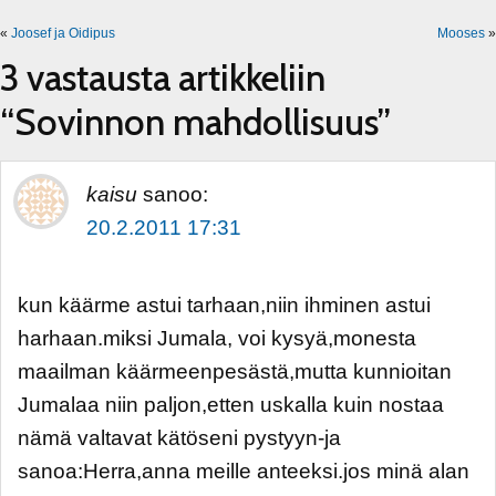
«
Joosef ja Oidipus
Mooses
»
3 vastausta artikkeliin
“Sovinnon mahdollisuus”
kaisu
sanoo:
20.2.2011 17:31
kun käärme astui tarhaan,niin ihminen astui
harhaan.miksi Jumala, voi kysyä,monesta
maailman käärmeenpesästä,mutta kunnioitan
Jumalaa niin paljon,etten uskalla kuin nostaa
nämä valtavat kätöseni pystyyn-ja
sanoa:Herra,anna meille anteeksi.jos minä alan