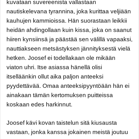
kuvataan suvereenista vallastaan
nautiskelevana tyrannina, joka kurittaa veljiään
kauhujen kammioissa. Hän suorastaan leikkii
heidän ahdingollaan kuin kissa, joka on saanut
hiiren kynsiinsä ja päästää sen välillä vapaaksi,
nauttiakseen metsästyksen jännityksestä vielä
hetken. Joosef ei todellakaan ole mikään
viaton uhri. Itse asiassa hänellä olisi
itselläänkin ollut aika paljon anteeksi
pyydettävää. Omaa anteeksipyyntöään hän ei
ainakaan tämän kertomuksen puitteissa
koskaan edes harkinnut.
Joosef kävi kovan taistelun sitä kiusausta
vastaan, jonka kanssa jokainen meistä joutuu