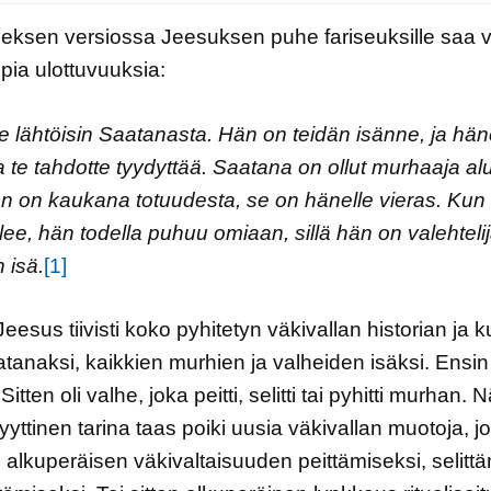
ksen versiossa Jeesuksen puhe fariseuksille saa v
ia ulottuvuuksia:
te lähtöisin Saatanasta. Hän on teidän isänne, ja hä
 te tahdotte tyydyttää. Saatana on ollut murhaaja al
än on kaukana totuudesta, se on hänelle vieras. Kun
lee, hän todella puhuu omiaan, sillä hän on valehtelij
 isä.
[1]
eesus tiivisti koko pyhitetyn väkivallan historian ja k
atanaksi, kaikkien murhien ja valheiden isäksi. Ensin 
itten oli valhe, joka peitti, selitti tai pyhitti murhan. N
yyttinen tarina taas poiki uusia väkivallan muotoja, jo
iin alkuperäisen väkivaltaisuuden peittämiseksi, selitt